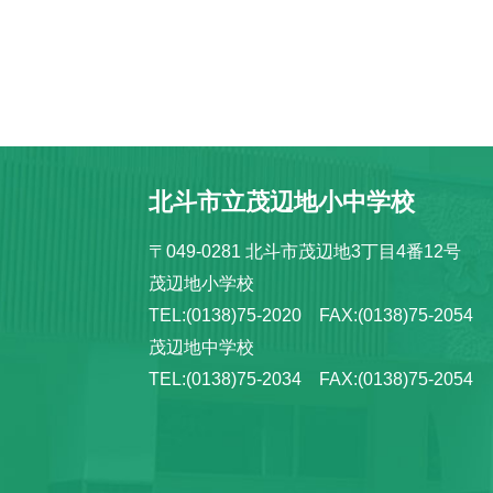
北斗市立茂辺地小中学校
〒049-0281 北斗市茂辺地3丁目4番12号
茂辺地小学校
TEL:(0138)75-2020 FAX:(0138)75-2054
茂辺地中学校
TEL:(0138)75-2034 FAX:(0138)75-2054