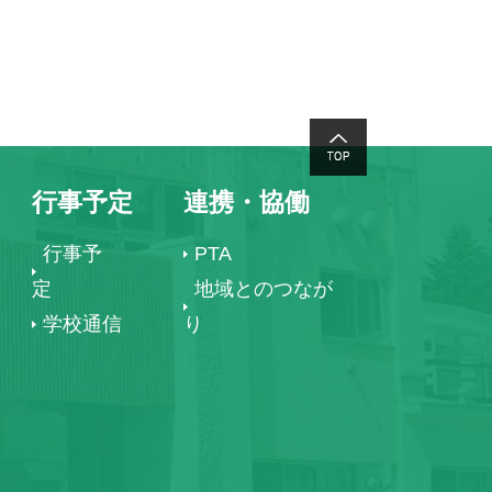
行事予定
連携・協働
行事予
PTA
定
地域とのつなが
学校通信
り