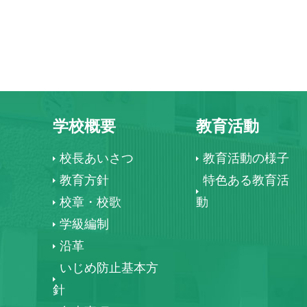
学校概要
教育活動
校長あいさつ
教育活動の様子
教育方針
特色ある教育活
校章・校歌
動
学級編制
沿革
いじめ防止基本方
針