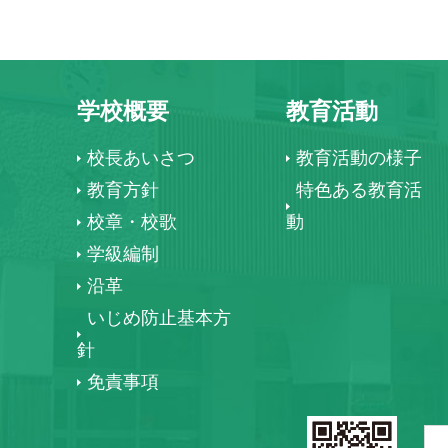
学校概要
教育活動
校長あいさつ
教育活動の様子
教育方針
特色ある教育活
校章・校歌
動
学級編制
沿革
いじめ防止基本方
針
免責事項