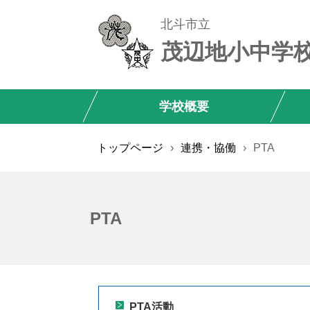
北斗市立
茂辺地小中学
学校概要
トップページ
›
連携・協働
›
PTA
PTA
PTA活動