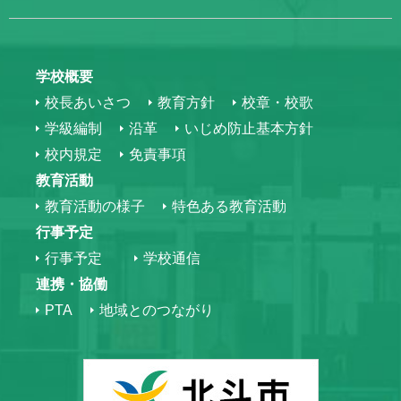
学校概要
校長あいさつ
教育方針
校章・校歌
学級編制
沿革
いじめ防止基本方針
校内規定
免責事項
教育活動
教育活動の様子
特色ある教育活動
行事予定
行事予定
学校通信
連携・協働
PTA
地域とのつながり