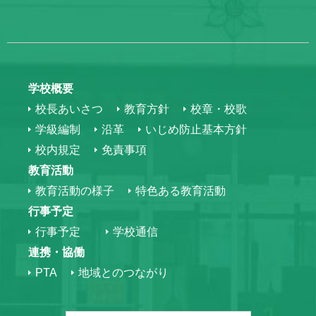
学校概要
校長あいさつ
教育方針
校章・校歌
学級編制
沿革
いじめ防止基本方針
校内規定
免責事項
教育活動
教育活動の様子
特色ある教育活動
行事予定
行事予定
学校通信
連携・協働
PTA
地域とのつながり