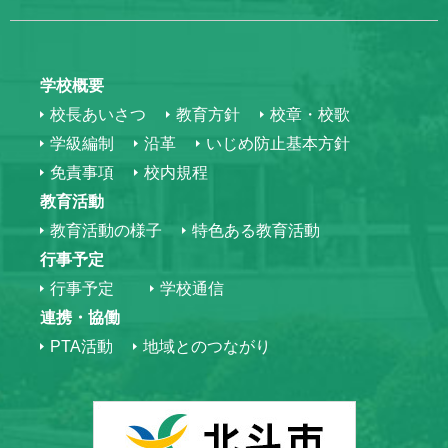
学校概要
校長あいさつ
教育方針
校章・校歌
学級編制
沿革
いじめ防止基本方針
免責事項
校内規程
教育活動
教育活動の様子
特色ある教育活動
行事予定
行事予定
学校通信
連携・協働
PTA活動
地域とのつながり