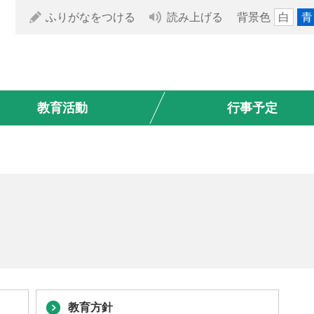
ふりがなをつける
読み上げる
背景色
白
青
教育活動
行事予定
教育方針