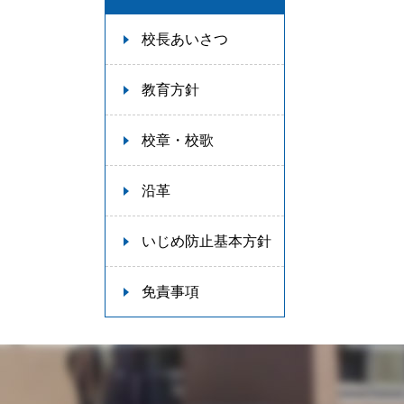
校長あいさつ
教育方針
校章・校歌
沿革
いじめ防止基本方針
免責事項