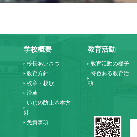
学校概要
教育活動
校長あいさつ
教育活動の様子
教育方針
特色ある教育活
校章・校歌
動
沿革
いじめ防止基本方
針
免責事項