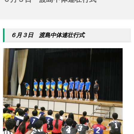
６月３日 渡島中体連壮行式