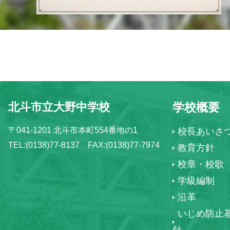
北斗市立大野中学校
学校概要
〒041-1201 北斗市本町554番地の1
校長あいさ
TEL:(0138)77-8137 FAX:(0138)77-7974
教育方針
校章・校歌
学級編制
沿革
いじめ防止