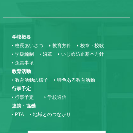
学校概要
校長あいさつ
教育方針
校章・校歌
学級編制
沿革
いじめ防止基本方針
免責事項
教育活動
教育活動の様子
特色ある教育活動
行事予定
行事予定
学校通信
連携・協働
PTA
地域とのつながり