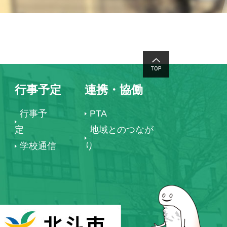
行事予定
連携・協働
行事予
PTA
定
地域とのつなが
学校通信
り