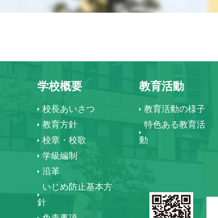
学校概要
教育活動
校長あいさつ
教育活動の様子
教育方針
特色ある教育活
校章・校歌
動
学級編制
沿革
いじめ防止基本方
針