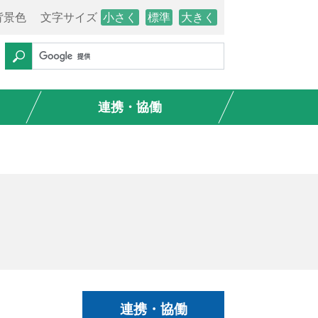
背景色
文字サイズ
小さく
標準
大きく
連携・協働
連携・協働