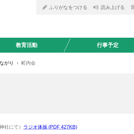
ふりがなをつける
読み上げる
教育活動
行事予定
ながり
›
町内会
神社にて）
ラジオ体操 (PDF 427KB)