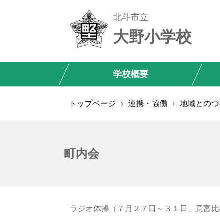
北斗市立
大野小学校
学校概要
トップページ
›
連携・協働
›
地域とのつ
町内会
ラジオ体操（７月２７日～３１日、意富比